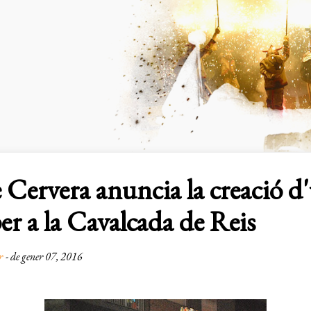
Salta al contingut principal
e Cervera anuncia la creació d
er a la Cavalcada de Reis
r
-
de gener 07, 2016