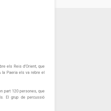
bre els Reis d’Orient, que
A la Paeria els va rebre el
nen part 120 persones, que
s. El grup de percussió