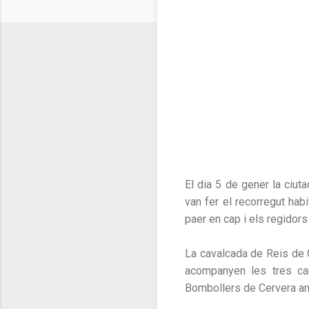
El dia 5 de gener la ciut
van fer el recorregut habi
paer en cap i els regidors d
La cavalcada de Reis de C
acompanyen les tres ca
Bombollers de Cervera ani