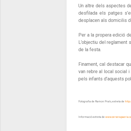
Un altre dels aspectes de
desfilada els patges s’
desplacen als domicilis de
Per a la propera edició d
L’objectiu del reglament s
de la festa.
Finament, cal destacar qu
van rebre al local social 
pels infants d’aquests po
Fotografia de Ramon Prats, extreta de
http
Informació extreta de
www.cerverapaeria.c