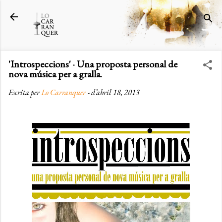
Salta al contingut principal
'Introspeccions' · Una proposta personal de
nova música per a gralla.
Escrita per
Lo Carranquer
-
d’abril 18, 2013