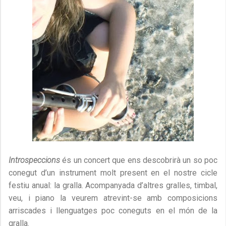
Introspeccions
és un concert que ens descobrirà un so poc
conegut d’un instrument molt present en el nostre cicle
festiu anual: la gralla. Acompanyada d’altres gralles, timbal,
veu, i piano la veurem atrevint-se amb composicions
arriscades i llenguatges poc coneguts en el món de la
gralla.