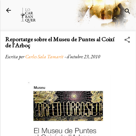
Salta al contingut principal
Reportatge sobre el Museu de Puntes al Coixí
de l'Arboç
Escrita per
Carles Sala Tamarit
-
d’octubre 23, 2010